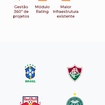
Gestão
Módulo
Maior
360º de
Rating
Infraestrutura
projetos
existente