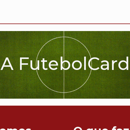
A FutebolCard