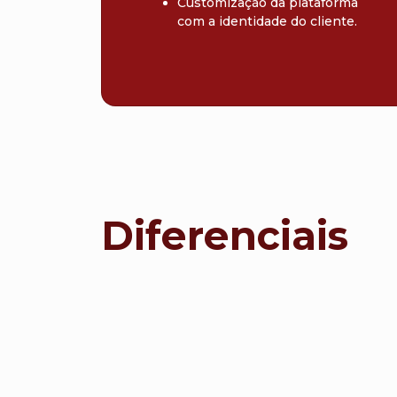
Customização da plataforma
com a identidade do cliente.
Diferenciais