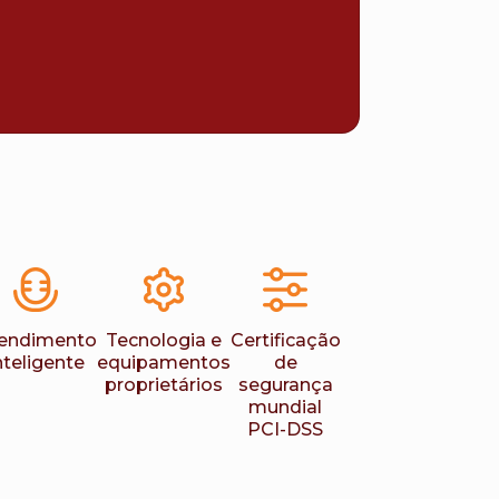
endimento
Tecnologia e
Certificação
nteligente
equipamentos
de
proprietários
segurança
mundial
PCI-DSS