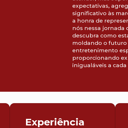
expectativas, agre
significativo às ma
a honra de represen
nós nessa jornada 
descubra como es
moldando o futuro
entretenimento esp
proporcionando ex
inigualáveis a cada 
Experiência