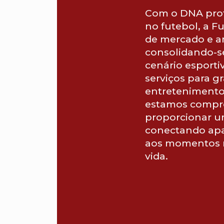
Com o DNA pro
no futebol, a F
de mercado e a
consolidando-s
cenário esporti
serviços para g
entretenimento
estamos compr
proporcionar u
conectando apa
aos momentos 
vida.